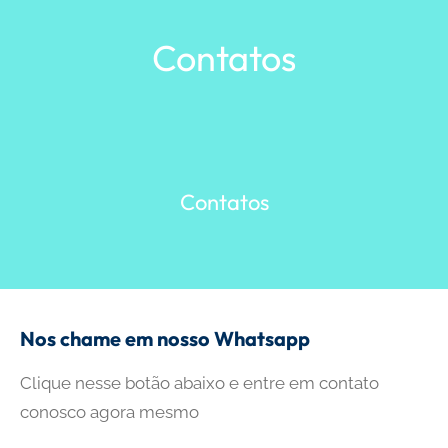
Pular
para
Contatos
o
conteúdo
Contatos
Nos chame em nosso Whatsapp
Clique nesse botão abaixo e entre em contato
conosco agora mesmo