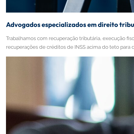
Advogados especializados em direito tribu
Trabalhamos com recuperação tributária, execução fiscal
recuperações de créditos de INSS acima do teto para di