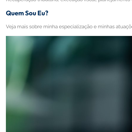
Quem Sou Eu?
Veja mais sobre minha especialização e minhas atuaçõe