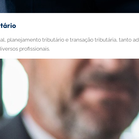
tário
, planejamento tributário e transação tributária, tanto ad
versos profissionais.