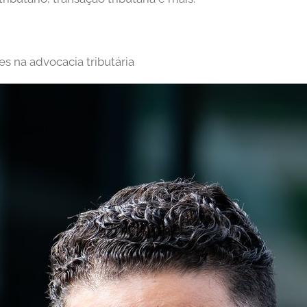
s na advocacia tributária