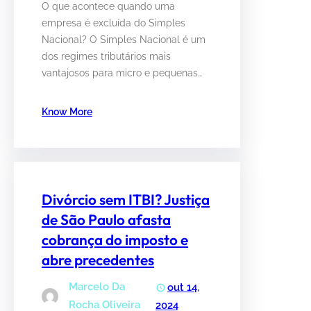
O que acontece quando uma
empresa é excluída do Simples
Nacional? O Simples Nacional é um
dos regimes tributários mais
vantajosos para micro e pequenas…
Know More
Divórcio sem ITBI? Justiça
de São Paulo afasta
cobrança do imposto e
abre precedentes
Marcelo Da
out 14,
Rocha Oliveira
2024