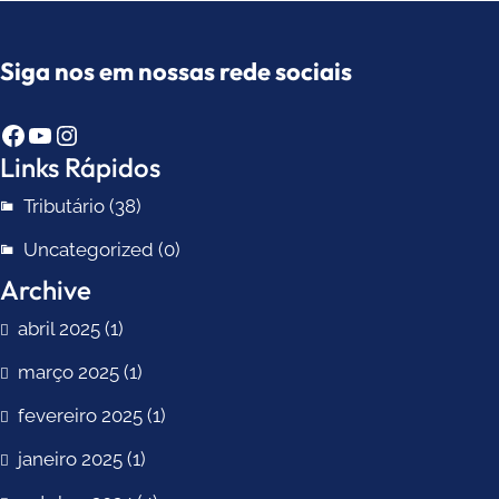
Siga nos em nossas rede sociais
Facebook
Youtube
Instagram
Links Rápidos
Tributário
(38)
Uncategorized
(0)
Archive
abril 2025
(1)
março 2025
(1)
fevereiro 2025
(1)
janeiro 2025
(1)